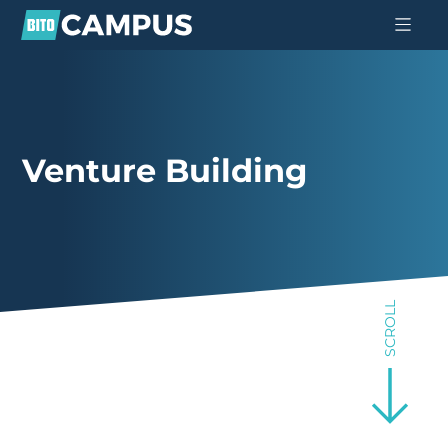
Venture Building
SCROLL