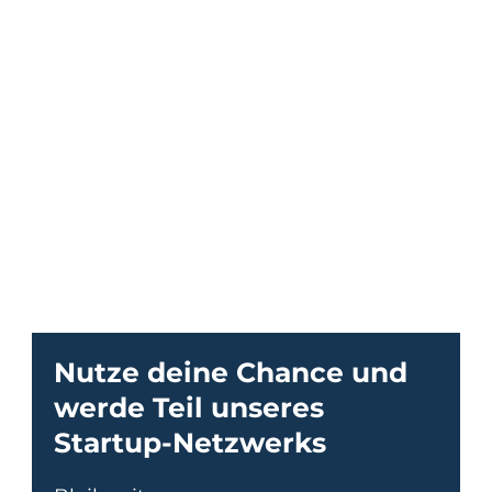
BEREIT, WENN DU ES BIST!
Nutze deine Chance und
werde Teil unseres
Startup-Netzwerks